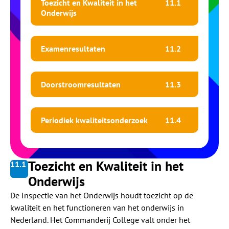
Toezicht en Kwaliteit in het
11.
1
Onderwijs
Examenresultaten
11.
2
Doorstroomresultaten
11.
3
Periodiek kwaliteitsonderzoek
11.
4
Toezicht en Kwaliteit in het
11.
1
Onderwijs
De Inspectie van het Onderwijs houdt toezicht op de
kwaliteit en het functioneren van het onderwijs in
Nederland. Het Commanderij College valt onder het