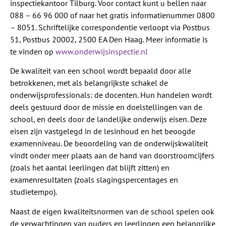
inspectiekantoor Tilburg. Voor contact kunt u bellen naar
088 – 66 96 000 of naar het gratis informatienummer 0800
– 8051. Schriftelijke correspondentie verloopt via Postbus
51, Postbus 20002, 2500 EA Den Haag. Meer informatie is
te vinden op
www.onderwijsinspectie.nl
De kwaliteit van een school wordt bepaald door alle
betrokkenen, met als belangrijkste schakel de
onderwijsprofessionals: de docenten. Hun handelen wordt
deels gestuurd door de missie en doelstellingen van de
school, en deels door de landelijke onderwijs eisen. Deze
eisen zijn vastgelegd in de lesinhoud en het beoogde
examenniveau. De beoordeling van de onderwijskwaliteit
vindt onder meer plaats aan de hand van doorstroomcijfers
(zoals het aantal leerlingen dat blijft zitten) en
examenresultaten (zoals slagingspercentages en
studietempo).
Naast de eigen kwaliteitsnormen van de school spelen ook
de verwachtingen van ouders en leerlingen een belangrijke