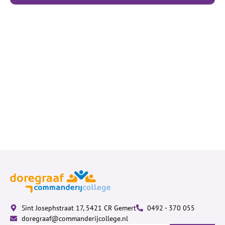
Sint Josephstraat 17, 5421 CR Gemert
0492 - 370 055
doregraaf@commanderijcollege.nl