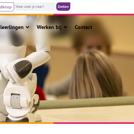
ldknop
leerlingen
Werken bij
Contact