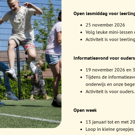
Open lesmiddag voor leerlin
25 november 2026
Volg leuke mini-lessen 
Activiteit is voor leerlin
Informatieavond voor ouders 
19 november 2026 en 
Tijdens de informatieav
onderwijs en onze bege
Activiteit is voor ouders.
Open week
13 januari tot en met 2
Loop in kleine groepjes