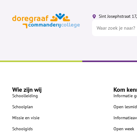
Sint Josephstraat 1
Wie zijn wij
Kom ken
Schoolleiding
Informatie g
Schoolplan
Open lesmid
Missie en visie
Informatiea
Schoolgids
Open week