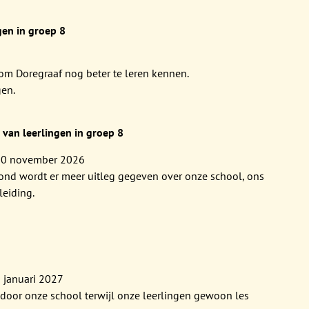
gen in groep 8
om Doregraaf nog beter te leren kennen.
gen.
van leerlingen in groep 8
30 november 2026
ond wordt er meer uitleg gegeven over onze school, ons
leiding.
0 januari 2027
 door onze school terwijl onze leerlingen gewoon les