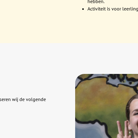
hebben.
Activiteit is voor leerli
iseren wij de volgende