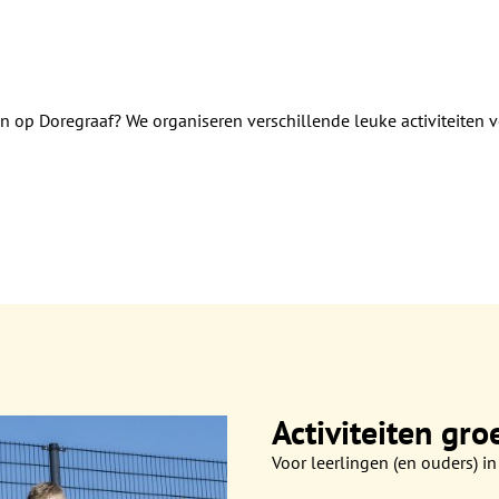
en op Doregraaf? We organiseren verschillende leuke activiteiten v
Activiteiten gro
Voor leerlingen (en ouders) in