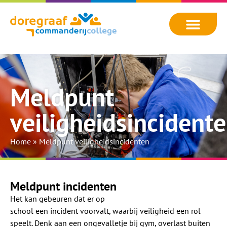
Meldpunt
veiligheidsincident
Home
»
Meldpunt veiligheidsincidenten
Meldpunt incidenten
Het kan gebeuren dat er op
school een incident voorvalt, waarbij veiligheid een rol
speelt. Denk aan een ongevalletje bij gym, overlast buiten