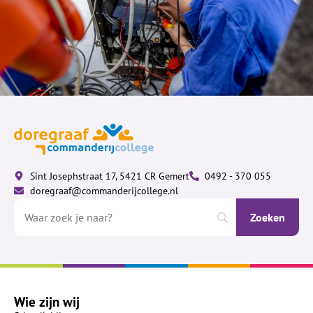
Sint Josephstraat 17, 5421 CR Gemert
0492 - 370 055
doregraaf@commanderijcollege.nl
Wie zijn wij