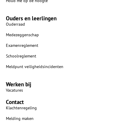
Houd me op de hoogte
Ouders en leerlingen
Ouderraad
Medezeggenschap
Examenreglement
Schoolreglement
Meldpunt veiligheidsincidenten
Werken bij
Vacatures
Contact
Klachtenregeling
Melding maken