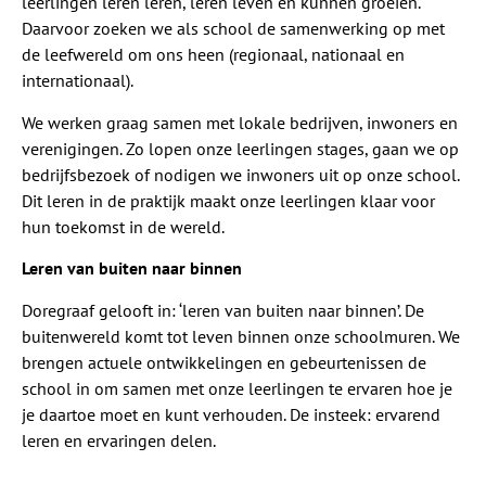
leerlingen leren leren, leren leven en kunnen groeien.
Daarvoor zoeken we als school de samenwerking op met
de leefwereld om ons heen (regionaal, nationaal en
internationaal).
We werken graag samen met lokale bedrijven, inwoners en
verenigingen. Zo lopen onze leerlingen stages, gaan we op
bedrijfsbezoek of nodigen we inwoners uit op onze school.
Dit leren in de praktijk maakt onze leerlingen klaar voor
hun toekomst in de wereld.
Leren van buiten naar binnen
Doregraaf gelooft in: ‘leren van buiten naar binnen’. De
buitenwereld komt tot leven binnen onze schoolmuren. We
brengen actuele ontwikkelingen en gebeurtenissen de
school in om samen met onze leerlingen te ervaren hoe je
je daartoe moet en kunt verhouden. De insteek: ervarend
leren en ervaringen delen.