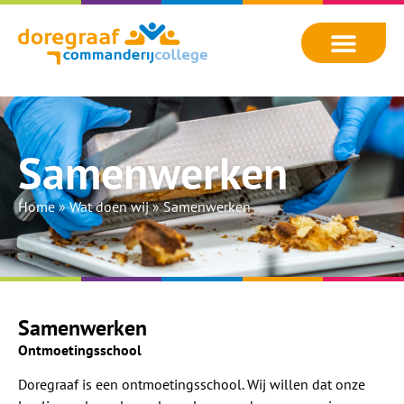
Samenwerken
Home
»
Wat doen wij
»
Samenwerken
Samenwerken
Ontmoetingsschool
Doregraaf is een ontmoetingsschool. Wij willen dat onze