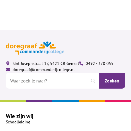
Sint Josephstraat 17, 5421 CR Gemert
0492 - 370 055
doregraaf@commanderijcollege.nl
Wie zijn wij
Schoolleiding