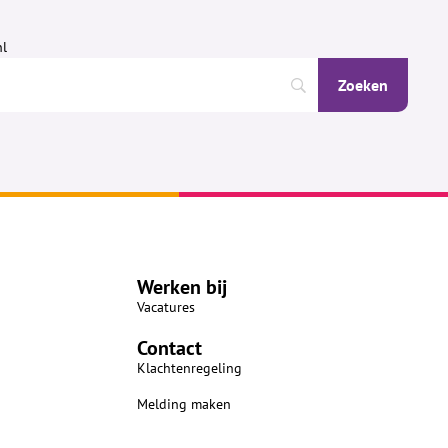
nl
Werken bij
Vacatures
Contact
Klachtenregeling
Melding maken