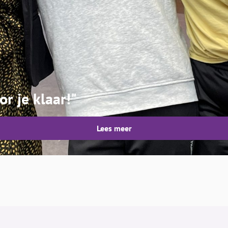
or je klaar!"
Lees meer