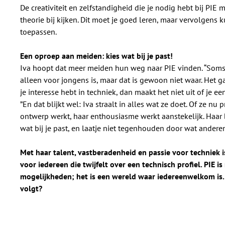
De creativiteit en zelfstandigheid die je nodig hebt bij PIE m
theorie bij kijken. Dit moet je goed leren, maar vervolgens k
toepassen.
Een oproep aan meiden: kies wat bij je past!
Iva hoopt dat meer meiden hun weg naar PIE vinden. “Som
alleen voor jongens is, maar dat is gewoon niet waar. Het ga
je interesse hebt in techniek, dan maakt het niet uit of je e
”En dat blijkt wel: Iva straalt in alles wat ze doet. Of ze nu
ontwerp werkt, haar enthousiasme werkt aanstekelijk. Haar 
wat bij je past, en laatje niet tegenhouden door wat andere
Met haar talent, vastberadenheid en passie voor techniek 
voor iedereen die twijfelt over een technisch profiel. PIE i
mogelijkheden; het is een wereld waar iedereenwelkom is.
volgt?