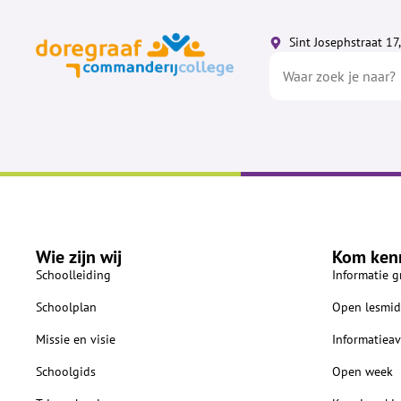
Sint Josephstraat 1
Wie zijn wij
Kom ken
Schoolleiding
Informatie g
Schoolplan
Open lesmid
Missie en visie
Informatiea
Schoolgids
Open week