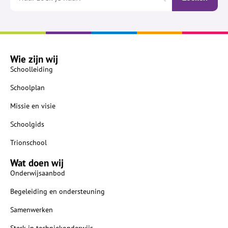
Wie zijn wij
Schoolleiding
Schoolplan
Missie en visie
Schoolgids
Trionschool
Wat doen wij
Onderwijsaanbod
Begeleiding en ondersteuning
Samenwerken
Sterk in techniekonderwijs