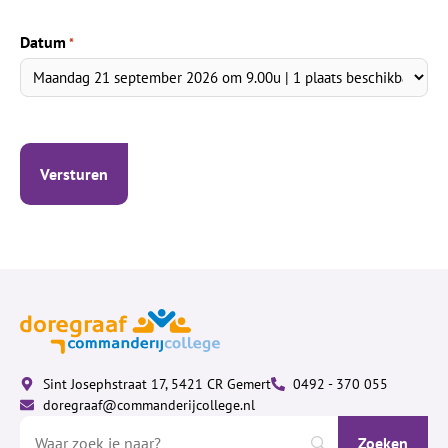
Datum
*
Sint Josephstraat 17, 5421 CR Gemert
0492 - 370 055
doregraaf@commanderijcollege.nl