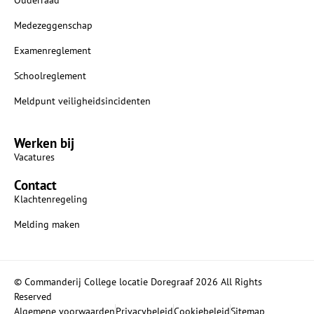
Medezeggenschap
Examenreglement
Schoolreglement
Meldpunt veiligheidsincidenten
Werken bij
Vacatures
Contact
Klachtenregeling
Melding maken
© Commanderij College locatie Doregraaf 2026 All Rights
Reserved
Algemene voorwaarden
Privacybeleid
Cookiebeleid
Sitemap