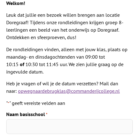
Welkom!
Leuk dat jullie een bezoek willen brengen aan locatie
Doregraaf! Tijdens onze rondleidingen krijgen groep 8-
leerlingen een beeld van het onderwijs op Doregraaf.
Ontdekken en sfeerproeven, dus!
De rondleidingen vinden, alleen met jouw klas, plaats op
maandag- en dinsdagochtenden van 09:00 tot
10:15
of
10:30 tot 11:45 uur. We zien jullie graag op de
ingevulde datum.
Heb je vragen of wil je de datum verzetten? Mail dan
naar:
opwegnaardebrugklas@commanderijcollege.nl
"
" geeft vereiste velden aan
*
Naam basisschool
*